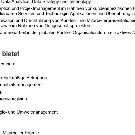
 Data Analytics, Data Strategy und Technology. ​
ption und Projektmanagement im Rahmen vonkundenspezifischen Pil
lierbaren Services und Technologie-Applikationen und Überführung in
isation und Durchführung von Kunden- und Mitarbeiterpräsentationen
owie im Rahmen von Neugeschäftsprojekten. ​
sammenarbeit in der globalen Partner-Organisationdurch ein aktives 
bietet
Seminare
 regelmäßige Befragung
esundheitsmanagement
ng
undenausgleich
nergie- und Umweltmanagement
n Mitarbeiter Prämie