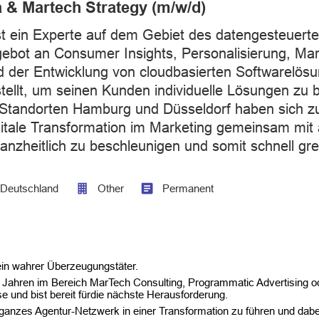
a & Martech Strategy (m/w/d)
t ein Experte auf dem Gebiet des datengesteuerte
ebot an Consumer Insights, Personalisierung, Mar
 der Entwicklung von cloudbasierten Softwarelösun
tellt, um seinen Kunden individuelle Lösungen zu b
Standorten Hamburg und Düsseldorf haben sich z
igitale Transformation im Marketing gemeinsam mit 
anzheitlich zu beschleunigen und somit schnell gr
Deutschland
Other
Permanent
 ein wahrer Überzeugungstäter​.
en Jahren im Bereich MarTech Consulting, Programmatic Advertising o
e und bist bereit fürdie nächste Herausforderung.​
 ganzes Agentur-Netzwerk in einer Transformation zu führen und dabei