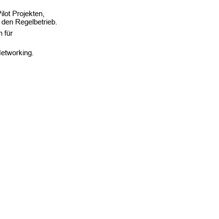
ot Projekten,
 den Regelbetrieb.
 für
Networking.