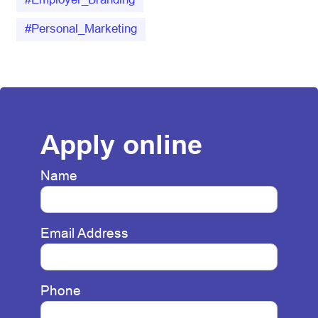
#Personal_Marketing
Apply online
Name
Email Address
Phone