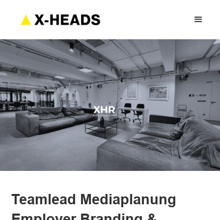
Teamlead Mediaplanung
Employer Branding &